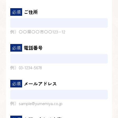
ご住所
例）〇〇県〇〇市〇〇123−12
電話番号
例）03-1234-5678
メールアドレス
例）sample@yumemiya.co.jp